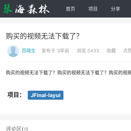
首页
项目
分享
购买的视频无法下载了？
百晓生
发布于 3年前
浏览 5433
收藏
点
购买的视频无法下载了？购买的视频无法下载了？购买的视
项目：
JFinal-layui
评论区(
)
1