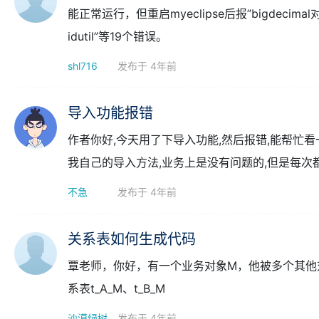
百晓生
发布于 3年前
重启后出错
能正常运行，但重启myeclipse后报”bigdecimal对于参数long integ
idutil”等19个错误。
shl716
发布于 4年前
导入功能报错
作者你好,今天用了下导入功能,然后报错,能帮忙看一下
我自己的导入方法,业务上是没有问题的,但是每次都报关于数
不急
发布于 4年前
关系表如何生成代码