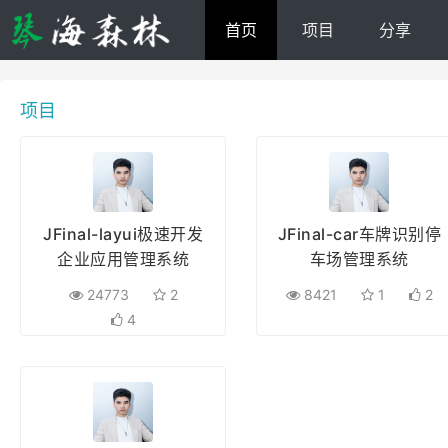
首页
项目
分享
项目
JFinal-layui极速开发
JFinal-car车牌识别停
企业应用管理系统
车场管理系统
24773
2
8421
1
2
4