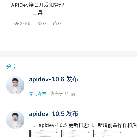
APIDev接口开发和管理
工具
2459
0
0
分享
apidev-1.0.6 发布
琴海森林
发布于 1年前
apidev-1.0.5 发布
一、apidev-1.0.5 更新日志: 1、新