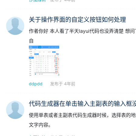
覃老师，你好，有一个业务对象M，他被多个其他对象A
系表t_A_M、t_B_M
沙漠绿树
发布于 4年前
关于操作界面的自定义按钮如何处理
作者你好 本人看了半天layui代码也没弄清楚 想问下我这儿需要把按钮改成自己自定义的按钮 可以点击按钮之后弹出
自
ddpdd
发布于 4年前
代码生成器在单击输入主副表的输入框