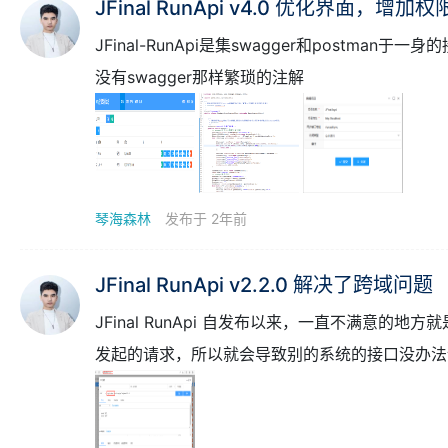
JFinal RunApi v4.0 优化界面，增加权
JFinal-RunApi是集swagger和postm
没有swagger那样繁琐的注解
琴海森林
发布于 2年前
JFinal RunApi v2.2.0 解决了跨域问题
JFinal RunApi 自发布以来，一直不满意的
发起的请求，所以就会导致别的系统的接口没办法
以完