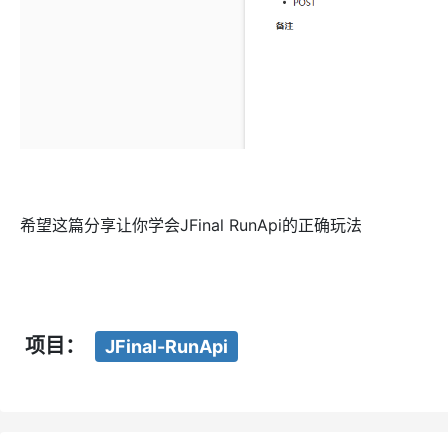
希望这篇分享让你学会JFinal RunApi的正确玩法
项目：
JFinal-RunApi