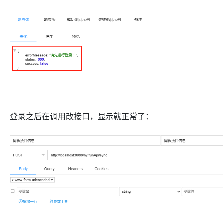
登录之后在调用改接口，显示就正常了：