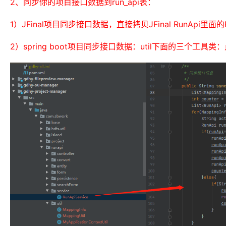
2、同步你的项目接口数据到run_api表：
1）JFinal项目同步接口数据，直接拷贝JFinal RunApi里面的
2）spring boot项目同步接口数据：util下面的三个工具