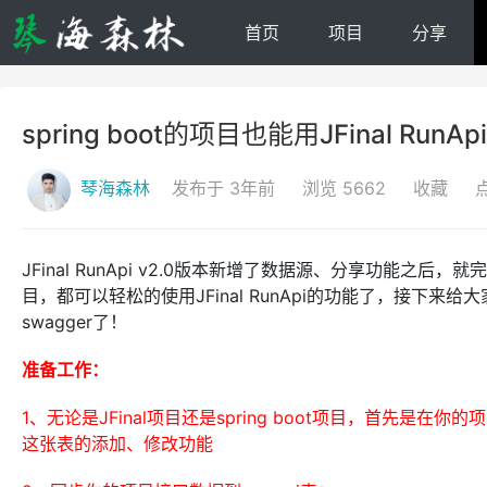
首页
项目
分享
spring boot的项目也能用JFinal RunAp
琴海森林
发布于 3年前
浏览 5662
收藏
JFinal RunApi v2.0版本新增了数据源、分享功能之后，就
目，都可以轻松的使用JFinal RunApi的功能了，接下来给
swagger了！
准备工作：
1、无论是JFinal项目还是spring boot项目，首先是在你的项
这张表的添加、修改功能