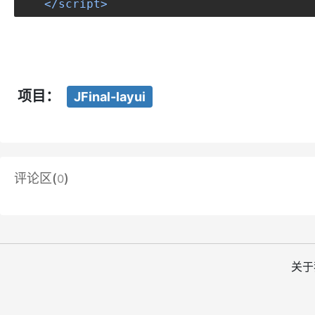
</script>
项目：
JFinal-layui
评论区(
)
0
关于