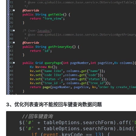
3、优化列表查询不能按回车键查询数据问题
//回车键查询
$
(
'#'
+
 tableOptions
.
searchForm
).
off
(
'
$
(
'#'
+
 tableOptions
.
searchForm
).
bind
(
if
(
event
.
keyCode 
==
13
)
{