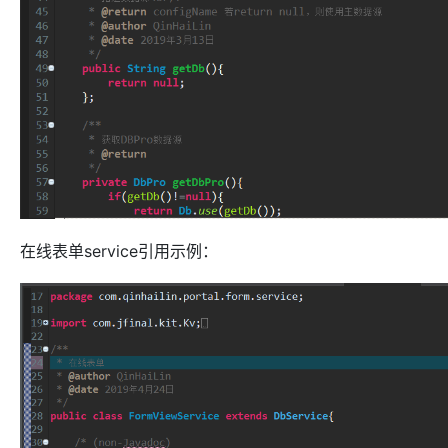
在线表单service引用示例：