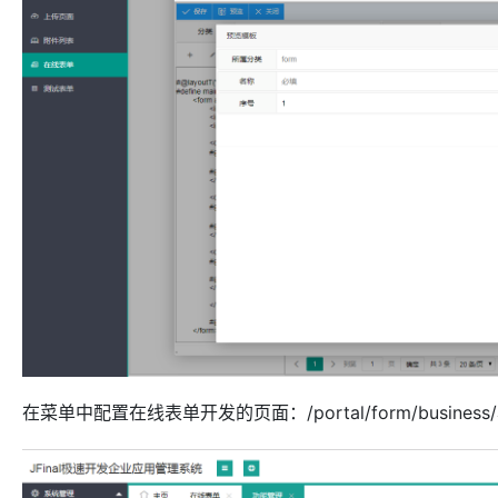
在菜单中配置在线表单开发的页面：/portal/form/busines