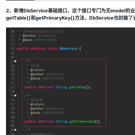
2、新增DbService基础接口，这个接口专门为无model的业
getTable()和getPrimaryKey()方法，DbSer