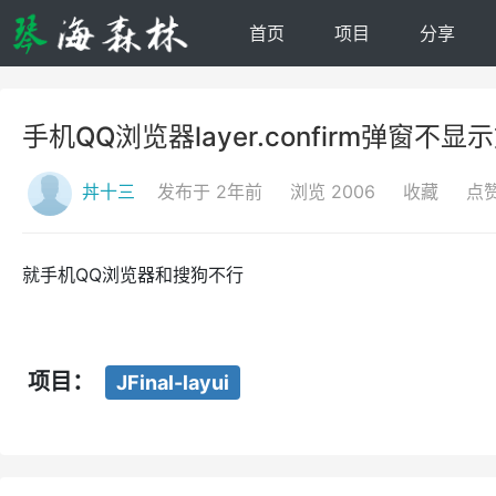
首页
项目
分享
手机QQ浏览器layer.confirm弹窗不显
丼十三
发布于 2年前
浏览 2006
收藏
点
就手机QQ浏览器和搜狗不行
项目：
JFinal-layui