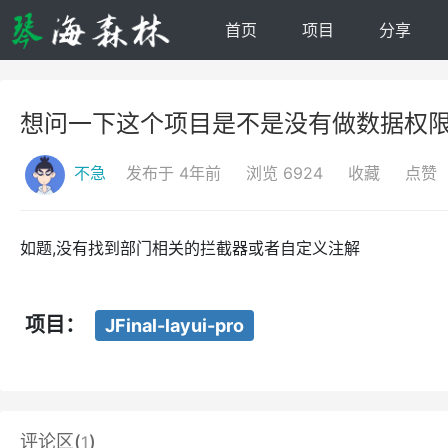
首页
项目
分享
想问一下这个项目是不是没有做数据权限的
不急
发布于 4年前
浏览 6924
收藏
点赞
如题,没有找到部门相关的拦截器或者自定义注解
项目：
JFinal-layui-pro
评论区(
)
1