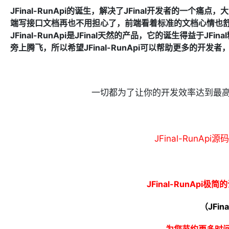
JFinal-RunApi的诞生，解决了JFinal开发者的一
端写接口文档再也不用担心了，前端看着标准的文档心情也舒畅了
JFinal-RunApi是JFinal天然的产品，它的诞生得益于JF
旁上腾飞，所以希望JFinal-RunApi可以帮助更多的开发者，
一切都为了让你的开发效率达到最高
JFinal-RunAp
JFinal-RunAp
（JFi
为您
节约更多时