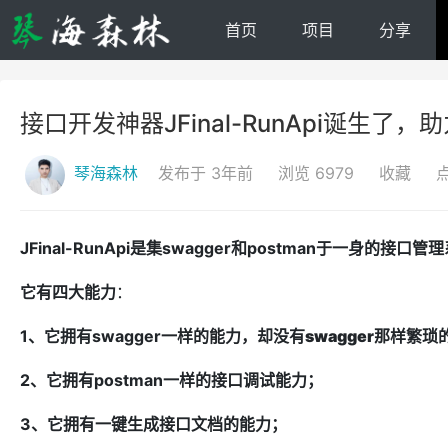
首页
项目
分享
接口开发神器JFinal-RunApi诞生了，助
琴海森林
发布于 3年前
浏览 6979
收藏
JFinal-RunApi是集swagger和postman于一身的接口管
它有四大能力
：
1、它拥有swagger一样的能力，却
没有swagger那样繁琐
2、它拥有postman一样的接口调试能力；
3、它拥有一键生成接口文档的能力；