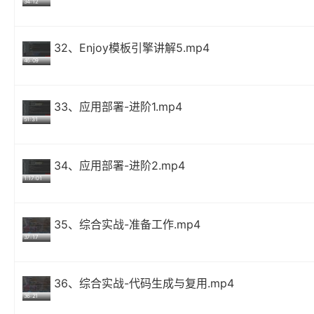
34:12
32、Enjoy模板引擎讲解5.mp4
46:09
33、应用部署-进阶1.mp4
51:31
34、应用部署-进阶2.mp4
1:17:01
35、综合实战-准备工作.mp4
37:17
36、综合实战-代码生成与复用.mp4
36:21