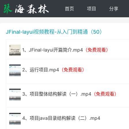
首页
项目
分享
JFinal-layui视频教程-从入门到精通（50）
1、JFinal-layui开篇简介.mp4
（免费观看）
07:31
2、运行项目.mp4
（免费观看）
15:57
3、项目整体结构解读（一）.mp4
（免费观看）
08:09
4、项目java目录结构解读（二）.mp4
29:48