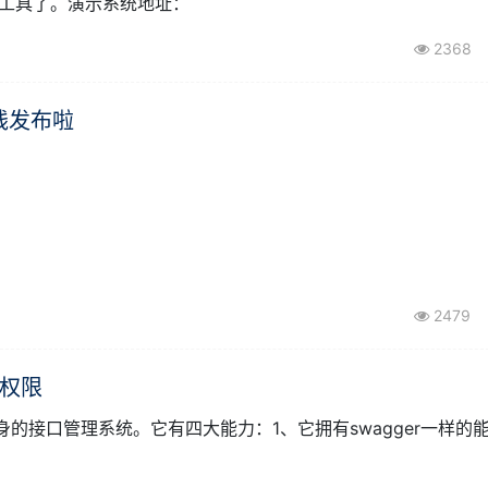
v接口管理工具了。演示系统地址：
2368
线发布啦
2479