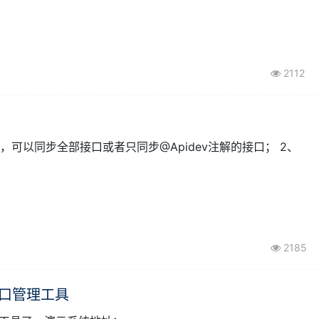
2112
一、apidev-1.0.4 更新日志: 1、优化同步接口，可以同步全部接口或者只同步@Apidev注解的接口； 2、
2185
dev接口管理工具