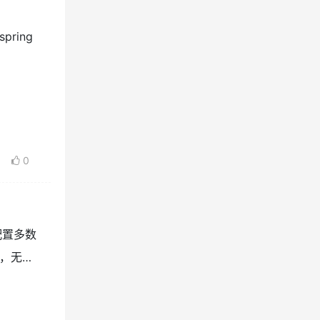
0
ring
0
配置多数