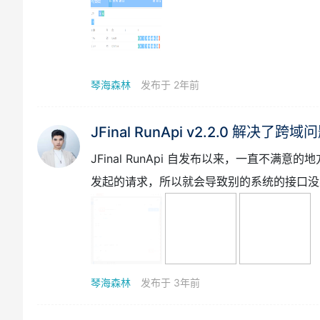
JFinal RunApi v4.0 优化界面，
JFinal-RunApi是集swagger和pos
没有swagger那样繁琐的注解
琴海森林
发布于 2年前
JFinal RunApi v2.2.0 解决了跨域
JFinal RunApi 自发布以来，一直不
发起的请求，所以就会导致别的系统的接口没
以完