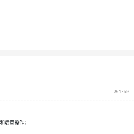
1759
: 1、新增前置操作和后置操作；