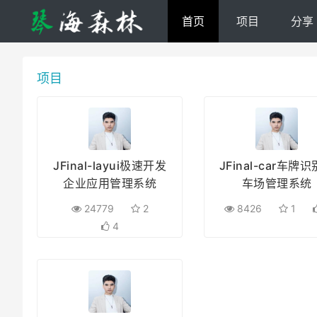
首页
项目
分享
项目
JFinal-layui极速开发
JFinal-car车牌
企业应用管理系统
车场管理系统
24779
2
8426
1
4