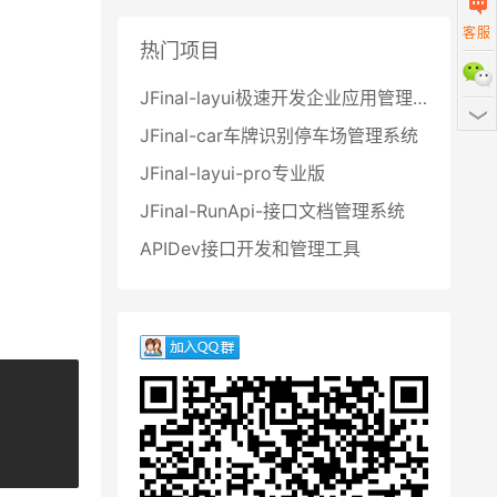
客服
热门项目
扫描二
JFinal-layui极速开发企业应用管理系统
JFinal-car车牌识别停车场管理系统
JFinal-layui-pro专业版
JFinal-RunApi-接口文档管理系统
APIDev接口开发和管理工具