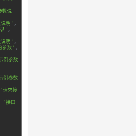
y参数说
数说明'
,
录'
,
数说明'
,
a的参数'
,
示例参数
示例参数
'请求接
 
'接口