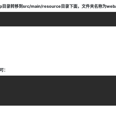
目录转移到src/main/resource目录下面，文件夹名称为weba
可：