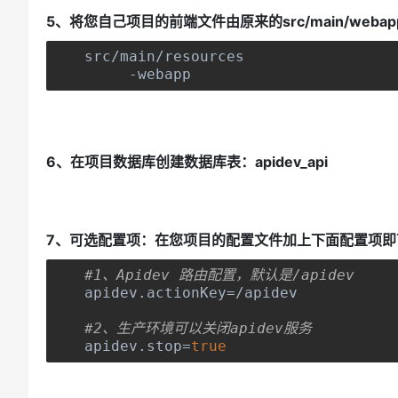
5、将您自己项目的前端文件由原来的src/main/webapp
src
/
main
/
resources
-
webapp
6、在项目数据库创建数据库表：apidev_api
7、可选配置项：在您项目的配置文件加上下面配置项即
#1、Apidev 路由配置，默认是/apidev
apidev
.
actionKey
=/
apidev
#2、生产环境可以关闭apidev服务
apidev
.
stop
=
true