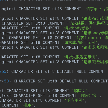
ongtext CHARACTER SET utf8 COMMENT 
'请求quer
ngtext CHARACTER SET utf8 COMMENT 
'请求Path参
 CHARACTER SET utf8 COMMENT 
'请求结果，保存最新记
HARACTER SET utf8 COMMENT 
'请求body参数'
,
ngtext CHARACTER SET utf8 COMMENT 
'请求body参
ext CHARACTER SET utf8 COMMENT 
'请求form-dat
HARACTER SET utf8 COMMENT 
'请求成功返回示例'
,
ngtext CHARACTER SET utf8 COMMENT 
'请求成功返回
HARACTER SET utf8 COMMENT 
'请求失败返回示例'
,
ngtext CHARACTER SET utf8 COMMENT 
'请求失败返回
255
)
 CHARACTER SET utf8 DEFAULT NULL COMMENT 
r
(
50
)
 CHARACTER SET utf8 DEFAULT NULL COMMENT
xt CHARACTER SET utf8 COMMENT 
'响应头'
,
gtext CHARACTER SET utf8 COMMENT 
'响应定义'
,
CHARACTER SET utf8 COMMENT 
'响应用例'
,
 COMMENT 
'排序'
,