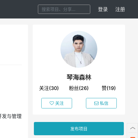
登录
注册
琴海森林
关注(30)
粉丝(26)
赞(19)
关注
私信
 开发与管理
发布项目