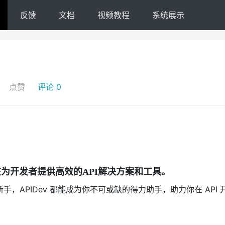
反馈
文档
视频教程
系统展示
点赞
评论 0
旨在为开发者提供高效的API解决方案和工具。
手，APIDev 都能成为你不可或缺的得力助手，助力你在 API