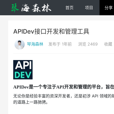
首页
项目
分享
APIDev接口开发和管理工具
琴海森林
发布于 1年前
浏览 2469
收藏
APIDev是一个专注于API开发和管理的平台，
无论你是经验丰富的资深开发者，还是初涉 API 领域的新
的道路上一路驰骋。