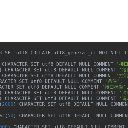
R SET utf8 COLLATE utf8_general_ci NOT NULL C
 CHARACTER SET utf8 DEFAULT NULL COMMENT 
'接
)
 CHARACTER SET utf8 DEFAULT NULL COMMENT 
'接
 CHARACTER SET utf8 DEFAULT NULL COMMENT 
'控制
RACTER SET utf8 DEFAULT NULL COMMENT 
'备注'
,
ACTER SET utf8 DEFAULT NULL COMMENT 
'接口标题'
)
 CHARACTER SET utf8 DEFAULT NULL COMMENT 
'请
)
 CHARACTER SET utf8 DEFAULT NULL COMMENT 
'请
(
2000
)
 CHARACTER SET utf8 DEFAULT NULL COMMEN
ar
(
50
)
 CHARACTER SET utf8 DEFAULT NULL COMMEN
000
)
 CHARACTER SET utf8 DEFAULT NULL COMMENT 