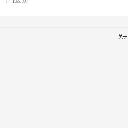
评论区(
)
0
关于