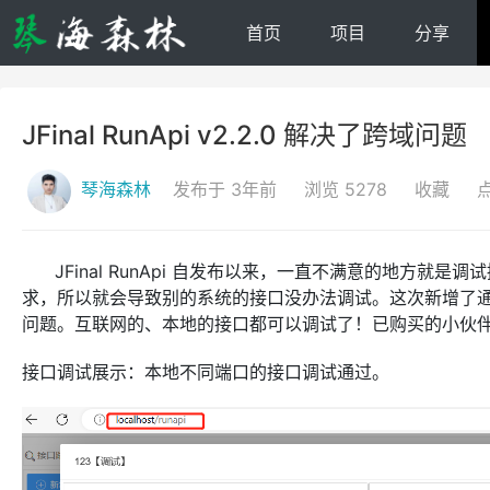
首页
项目
分享
JFinal RunApi v2.2.0 解决了跨域问题
琴海森林
发布于 3年前
浏览 5278
收藏
JFinal RunApi 自发布以来，一直不满意的地方就是
求，所以就会导致别的系统的接口没办法调试。这次新增了
问题。互联网的、本地的接口都可以调试了！已购买的小伙
接口调试展示：本地不同端口的接口调试通过。