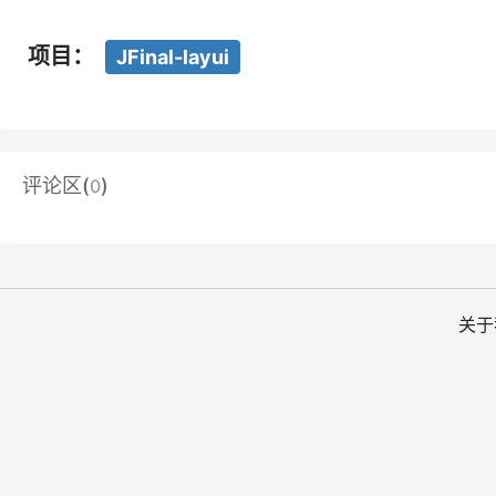
项目：
JFinal-layui
评论区(
)
0
关于