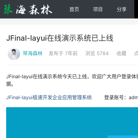
首页
项目
分享
JFinal-layui在线演示系统已上线
琴海森林
发布于 7年前
浏览 5784
收藏
JFinal-layui在线演示系统今天已上线，欢迎广大用
据。
JFinal-layui极速开发企业应用管理系统
登录账号：admin/