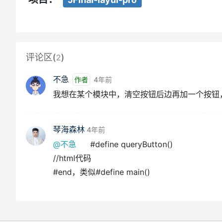
评论区(
)
2
不急
作者
4年前
我想在某个模块中，清空按钮后边再加一个按钮
琴海森林
4年前
@不急
#define queryButton()
//html代码
#end，类似#define main()