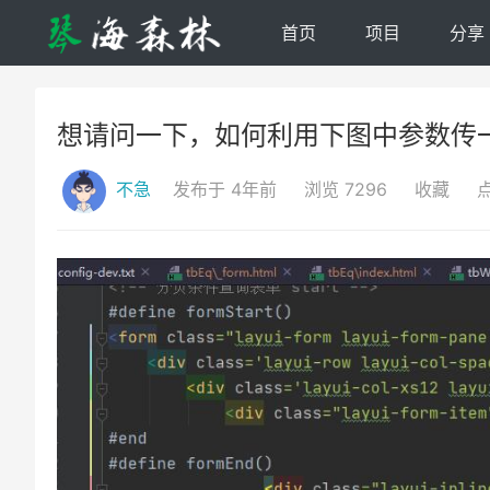
首页
项目
分享
想请问一下，如何利用下图中参数传
不急
发布于 4年前
浏览 7296
收藏