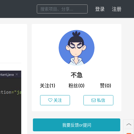
登录
注册
不急
关注(1)
粉丝(0)
赞(0)
关注
私信
我要反馈or提问