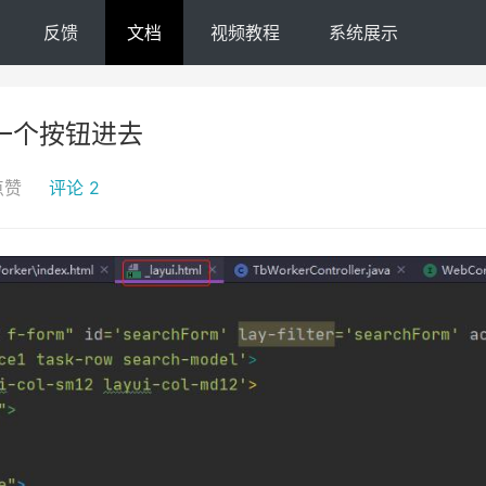
反馈
文档
视频教程
系统展示
一个按钮进去
点赞
评论 2