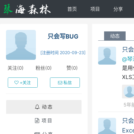
首页
项目
分享
只会写BUG
动态
只会
[注册时间 2020-09-23]
@琴
关注(0)
粉丝(0)
赞(0)
是用
XL
+关注
私信
5年
动态
只会
项目
Ex