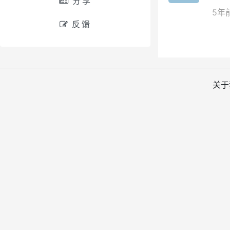
分享
5年
反馈
关于