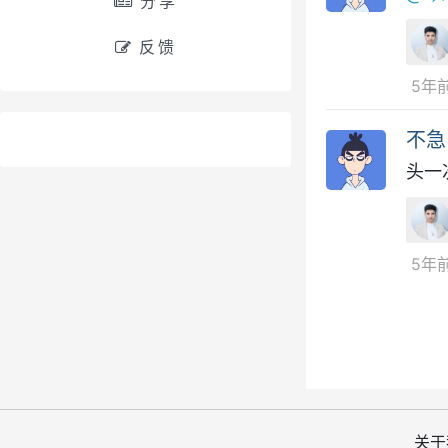
分享
反馈
5年
不急
头一
5年
关于