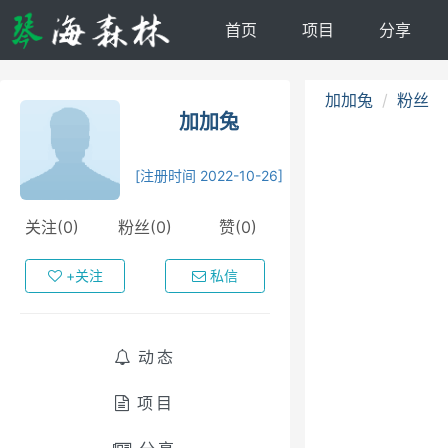
首页
项目
分享
加加兔
粉丝
加加兔
[注册时间 2022-10-26]
关注(0)
粉丝(0)
赞(0)
+关注
私信
动态
项目