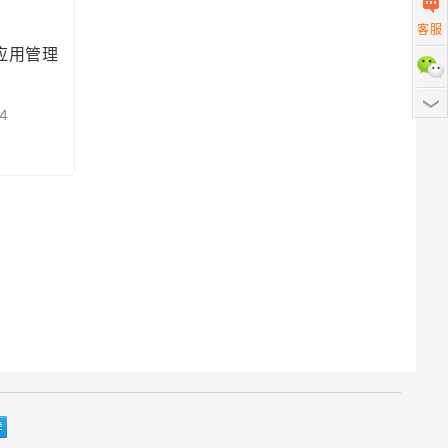
客服
业应用管理
扫描二
4