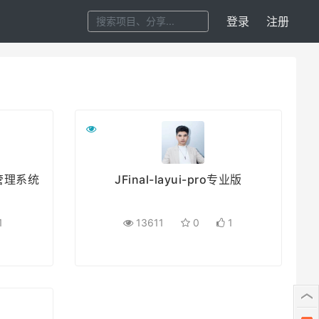
登录
注册
档管理系统
JFinal-layui-pro专业版
1
13611
0
1