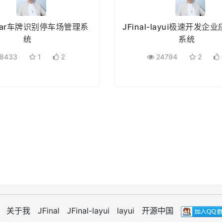
l-car车牌识别停车场管理系
JFinal-layui极速开发企
统
系统
8433
1
2
24794
2
关于我
JFinal
JFinal-layui
layui
开源中国