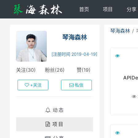
首页
项目
分享
琴海森林
琴海森林
[注册时间 2019-04-19]
关注(30)
粉丝(26)
赞(19)
API
+关注
私信
动态
项目