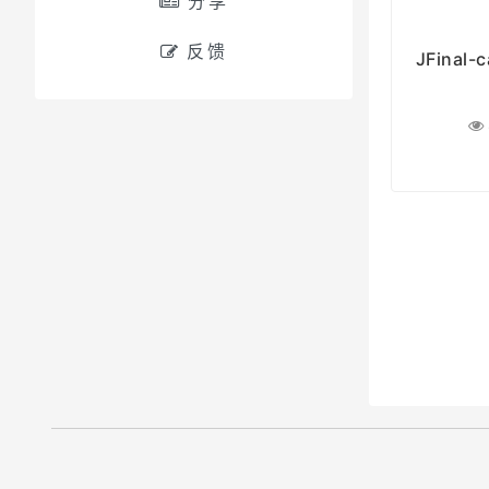
分享
反馈
JFina