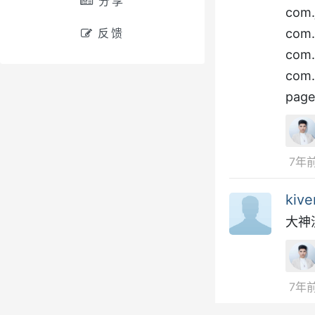
分享
com.
反馈
com.
com.
com.
pag
7年
kive
大神
7年