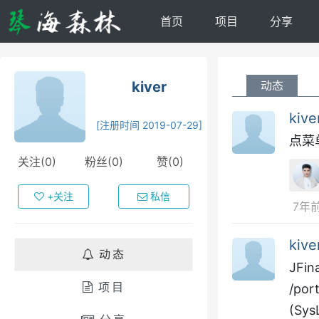
首页
项目
分享
kiver
动态
kive
[注册时间 2019-07-29]
点菜
关注(0)
粉丝(0)
赞(0)
+关注
私信
7年
kive
动态
JFina
项目
/port
(SysL