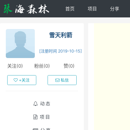
首页
项目
分享
雪天利箭
[注册时间 2019-10-15]
关注(0)
粉丝(0)
赞(0)
+关注
私信
动态
项目