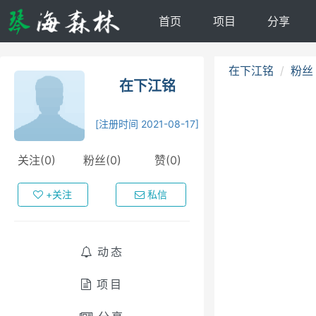
首页
项目
分享
在下江铭
粉丝
在下江铭
[注册时间 2021-08-17]
关注(0)
粉丝(0)
赞(0)
+关注
私信
动态
项目