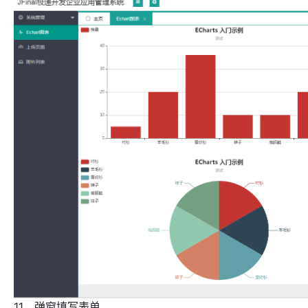
11、弹窗填写表单