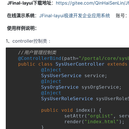
JFinal-layui
下载地址
：
https://gitee.com/QinHaiSenLin/Jf
在线演示系统
：
JFinal-layui极速开发企业应用系统
账号：ad
使用样例说明：
1、
controller控制类：
//用户管理控制类
@ControllerBind
(
path
=
"/portal/core/sys
public
class
SysUserController
extends
@Inject
SysUserService
 service
;
@Inject
SysOrgService
 sysOrgService
;
@Inject
SysUserRoleService
 sysUserRole
public
void
 index
()
{
		setAttr
(
"orgList"
,
 ser
		render
(
"index.html"
);
}