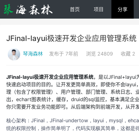
首页
项目
分享
JFinal-layui极速开发企业应用管理系统
琴海森林
发布于 7年前
浏览 24809
收藏 2
JFinal-layui极速开发企业应用管理系统
，是以JFinal+la
快速启动项目的目的。让开发更简单高效，即使你不会layu
理（包含了权限管理）、用户管理、部门管理、系统日志、
出，echart图表统计，缓存，druid的sql监控，基本
你只需要开发业务功能即可。从后端架构到前端开发，从开发到
核心架构：
JF
i
nal，JFinal-undertow，layui，mysql，eh
统的权限控制，操作简单明了，代码实现极其简单，这都是得益