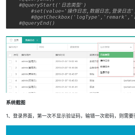
#@queryStart('日志类型')  
#set(value='操作日志,数据日志,登录日志'
#@getCheckbox('logType','remark'
#@queryEnd()
系统截图
1、登录界面，第一次不显示验证码，输错一次密码，则需要