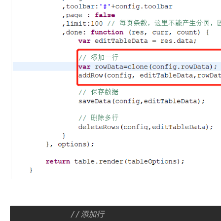
//添加行