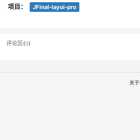
项目：
JFinal-layui-pro
评论区(
)
0
关于